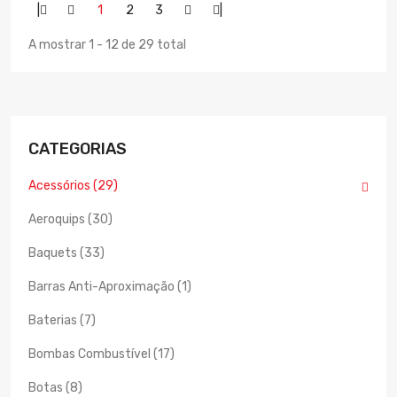
|
1
2
3
|
A mostrar 1 - 12 de 29 total
CATEGORIAS
Acessórios (29)
Aeroquips (30)
Baquets (33)
Barras Anti-Aproximação (1)
Baterias (7)
Bombas Combustível (17)
Botas (8)