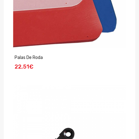
Palas De Roda
22,51€