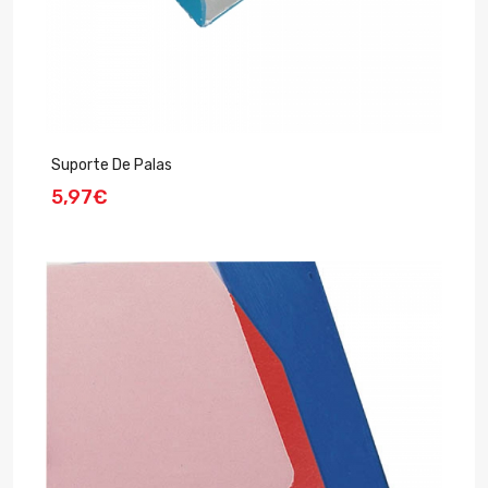
Suporte De Palas
5,97€