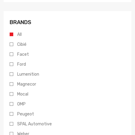
BRANDS
All
Cibié
Facet
Ford
Lumenition
Magnecor
Mocal
OMP
Peugeot
SPAL Automotive
Weber