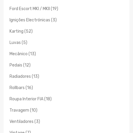
Ford Escort MKI / MKII (19)
Ignições Electrónicas (3)
Karting (52)
Luvas (5)
Mecânico (13)
Pedais (12)
Radiadores (13)
Rollbars (16)
Roupa Interior FIA (18)
Travagem (10)
Ventiladores (3)
Vintage (7)