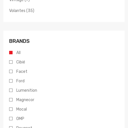
Volantes (35)
BRANDS
All
Cibié
Facet
Ford
Lumenition
Magnecor
Mocal
OMP