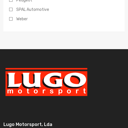
Peugeot
SPAL Automotive
Weber
Lugo Motorsport, Lda