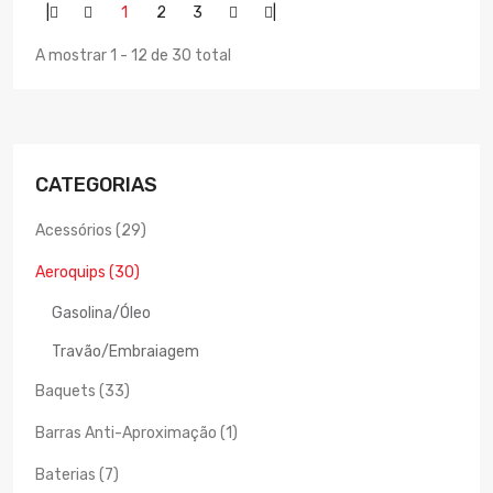
|
1
2
3
|
A mostrar 1 - 12 de 30 total
CATEGORIAS
Acessórios (29)
Aeroquips (30)
Gasolina/Óleo
Travão/Embraiagem
Baquets (33)
Barras Anti-Aproximação (1)
Baterias (7)