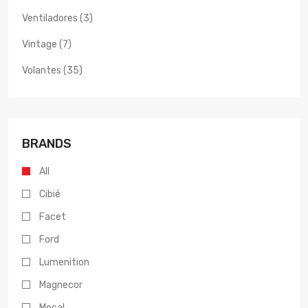
Ventiladores (3)
Vintage (7)
Volantes (35)
BRANDS
All
Cibié
Facet
Ford
Lumenition
Magnecor
Mocal