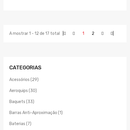
A mostrar 1 - 12 de 17 total
|
1
2
|
CATEGORIAS
Acessórios (29)
Aeroquips (30)
Baquets (33)
Barras Anti-Aproximação (1)
Baterias (7)