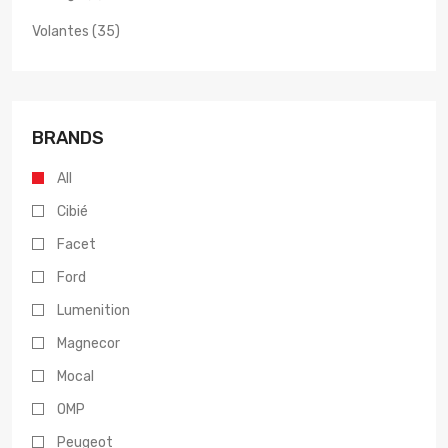
Volantes (35)
BRANDS
All
Cibié
Facet
Ford
Lumenition
Magnecor
Mocal
OMP
Peugeot