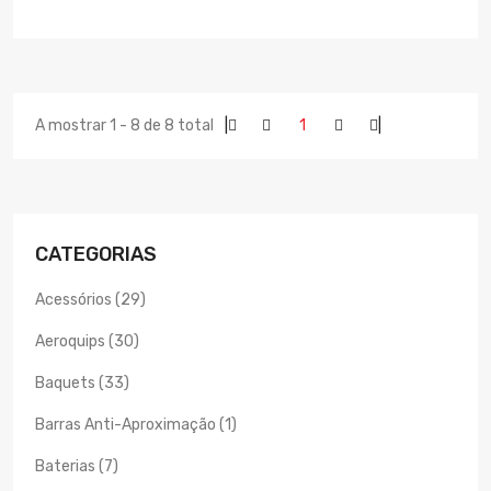
A mostrar 1 - 8 de 8 total
|
1
|
CATEGORIAS
Acessórios (29)
Aeroquips (30)
Baquets (33)
Barras Anti-Aproximação (1)
Baterias (7)