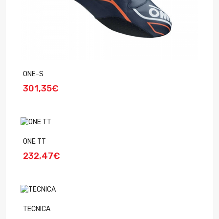
ONE-S
301,35€
ONE TT
232,47€
TECNICA