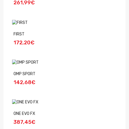
261,99€
FIRST
172,20€
OMP SPORT
142,68€
ONE EVO FX
387,45€