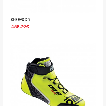
ONE EVO X R
458,79€