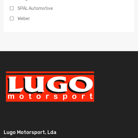
SPAL Automotive
Weber
Lugo Motorsport, Lda