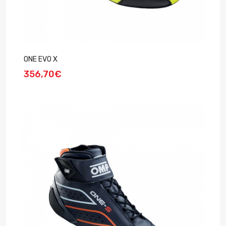
ONE EVO X
356,70€