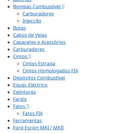
Bombas Combustível
Carburadores
Injecção
Botas
Cabos de Velas
Capacetes e Acessórios
Carburadores
Cintos
Cintos Estrada
Cintos Homologados FIA
Depósitos Combustível
Equip. Eléctrico
Extintores
Faróis
Fatos
Fatos FIA
Ferramentas
Ford Escort MKI / MKII