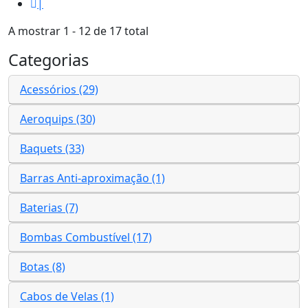
|
A mostrar 1 - 12 de 17 total
Categorias
Acessórios (29)
Aeroquips (30)
Baquets (33)
Barras Anti-aproximação (1)
Baterias (7)
Bombas Combustível (17)
Botas (8)
Cabos de Velas (1)