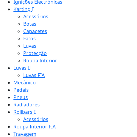
Ignições Electrónicas
Karting
Acessórios
Botas
Capacetes
Fatos
Luvas
Protecção
Roupa Interior
Luvas
Luvas FIA
Mecânico
Pedais
Pneus
Radiadores
Rollbars
Acessórios
Roupa Interior FIA
Travagem