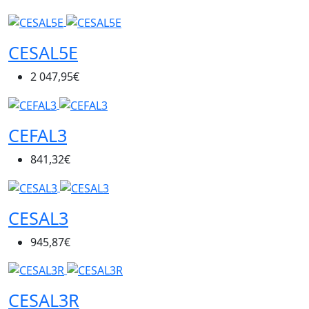
CESAL5E
2 047,95€
CEFAL3
841,32€
CESAL3
945,87€
CESAL3R