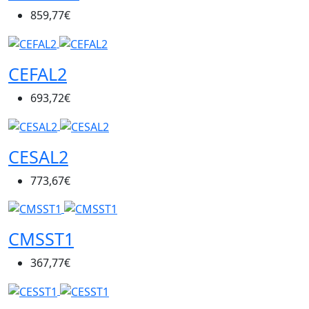
859,77€
CEFAL2
693,72€
CESAL2
773,67€
CMSST1
367,77€