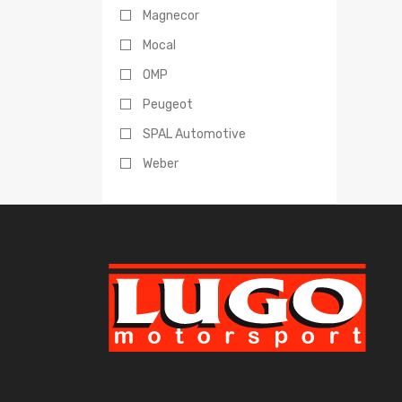
Magnecor
Mocal
OMP
Peugeot
SPAL Automotive
Weber