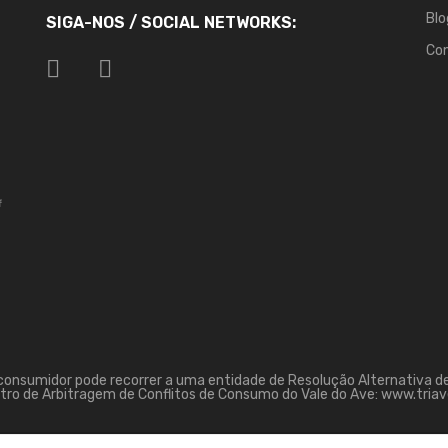
Blo
SIGA-NOS / SOCIAL NETWORKS:
Co
f
o consumidor pode recorrer a uma entidade de Resolução Alternativa de
tro de Arbitragem de Conflitos de Consumo do Vale do Ave: www.triav