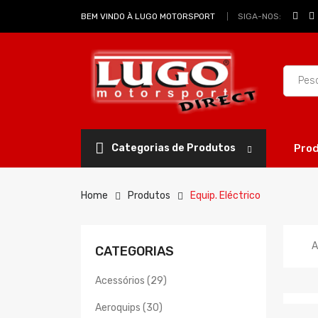
SIGA-NOS:
BEM VINDO À LUGO MOTORSPORT
Categorias de Produtos
Pro
Home
Produtos
Equip. Eléctrico
A
CATEGORIAS
Acessórios (29)
Aeroquips (30)