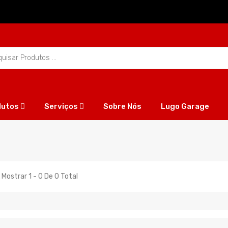
dutos
Serviços
Sobre Nós
Lugo Garage
 Mostrar 1 - 0 De 0 Total