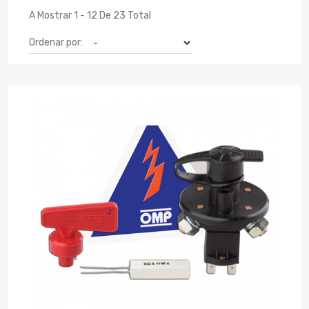
A Mostrar 1 - 12 De 23 Total
Ordenar por: