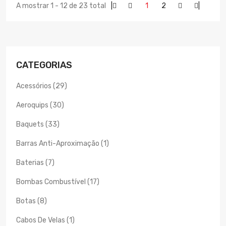
A mostrar 1 - 12 de 23 total
|
1
2
|
CATEGORIAS
Acessórios (29)
Aeroquips (30)
Baquets (33)
Barras Anti-Aproximação (1)
Baterias (7)
Bombas Combustível (17)
Botas (8)
Cabos De Velas (1)