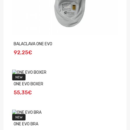
BALACLAVA ONE EVO
92,25€
NEW
ONE EVO BOXER
55,35€
NEW
ONE EVO BRA