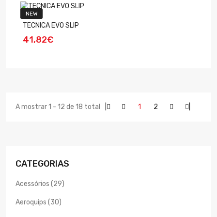
NEW
TECNICA EVO SLIP
41,82€
A mostrar 1 - 12 de 18 total
|
1
2
|
CATEGORIAS
Acessórios (29)
Aeroquips (30)