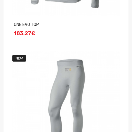
ONE EVO TOP
183,27€
NEW