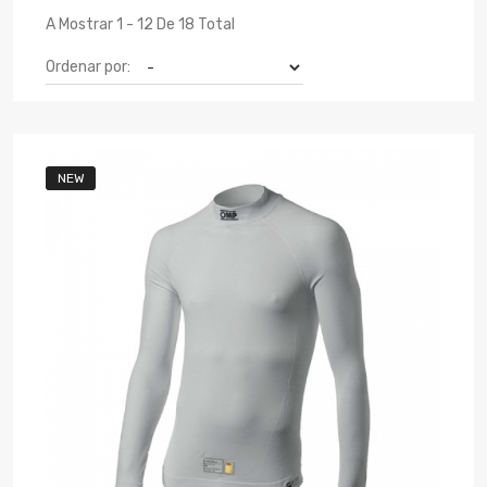
A Mostrar 1 - 12 De 18 Total
Ordenar por:
NEW