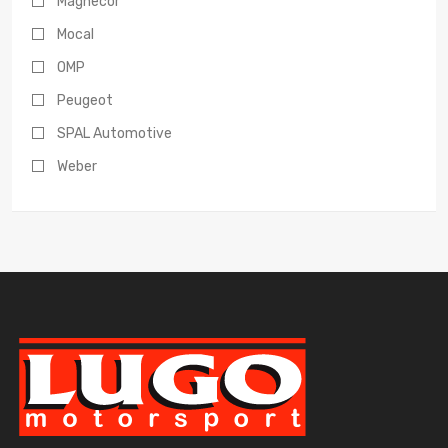
Magnecor
Mocal
OMP
Peugeot
SPAL Automotive
Weber