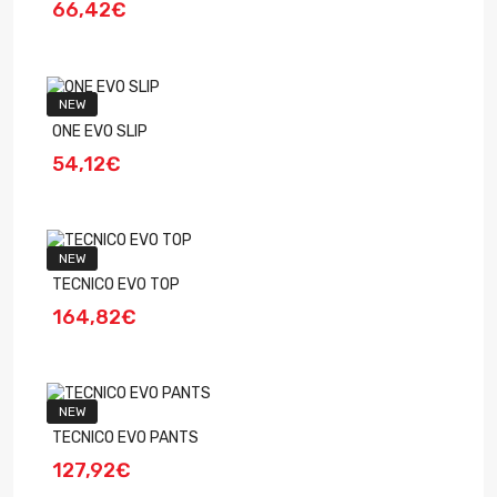
66,42€
NEW
ONE EVO SLIP
54,12€
NEW
TECNICO EVO TOP
164,82€
NEW
TECNICO EVO PANTS
127,92€