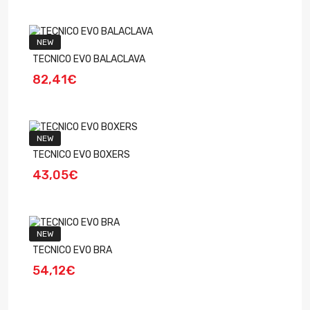
NEW
TECNICO EVO BALACLAVA
82,41€
NEW
TECNICO EVO BOXERS
43,05€
NEW
TECNICO EVO BRA
54,12€