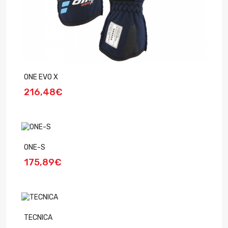
ONE EVO X
216,48€
ONE-S
175,89€
TECNICA