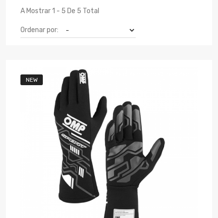
A Mostrar 1 - 5 De 5 Total
Ordenar por:
NEW