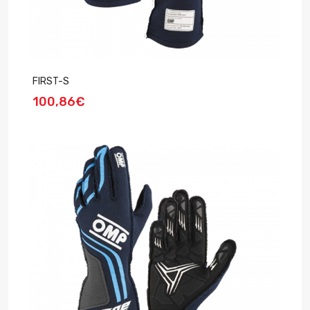
FIRST-S
100,86€