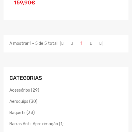
159,90€
A mostrar 1 - 5 de 5 total
|
1
|
CATEGORIAS
Acessórios (29)
Aeroquips (30)
Baquets (33)
Barras Anti-Aproximação (1)