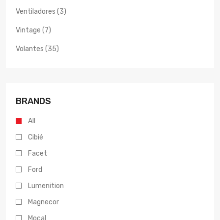
Ventiladores (3)
Vintage (7)
Volantes (35)
BRANDS
All
Cibié
Facet
Ford
Lumenition
Magnecor
Mocal