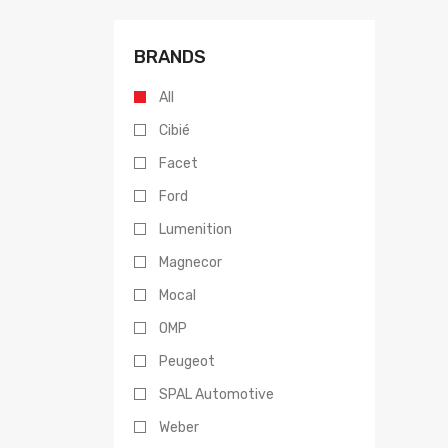
BRANDS
All
Cibié
Facet
Ford
Lumenition
Magnecor
Mocal
OMP
Peugeot
SPAL Automotive
Weber