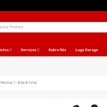
dutos
Serviços
Sobre Nós
Lugo Garage
 Mostrar 1 - 8 De 8 Total