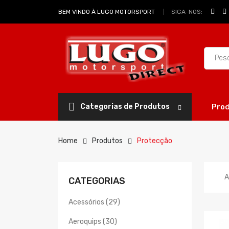
SIGA-NOS:
BEM VINDO À LUGO MOTORSPORT
Categorias de Produtos
Pro
Home
Produtos
Protecção
A
CATEGORIAS
Acessórios (29)
Aeroquips (30)