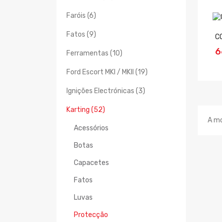
Faróis (6)
Fatos (9)
C
6
Ferramentas (10)
Ford Escort MKI / MKII (19)
Ignições Electrónicas (3)
Karting (52)
A mo
Acessórios
Botas
Capacetes
Fatos
Luvas
Protecção