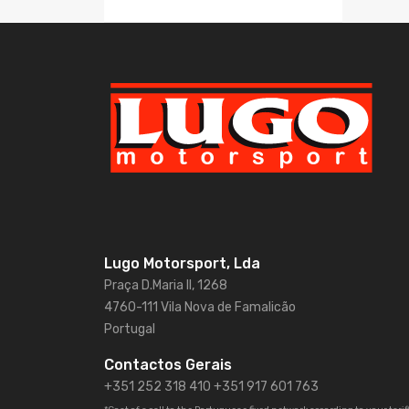
Lugo Motorsport, Lda
Praça D.Maria II, 1268
4760-111 Vila Nova de Famalicão
Portugal
Contactos Gerais
+351 252 318 410
+351 917 601 763