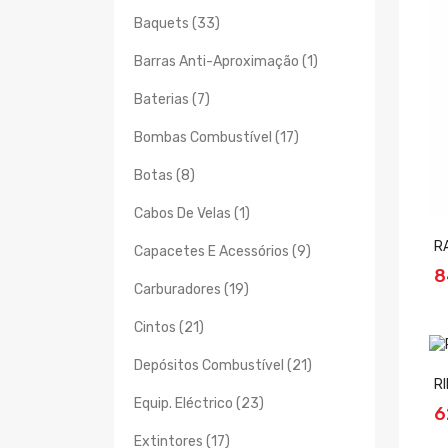
Baquets (33)
Barras Anti-Aproximação (1)
Baterias (7)
Bombas Combustível (17)
Botas (8)
Cabos De Velas (1)
RA
Capacetes E Acessórios (9)
8
Carburadores (19)
Cintos (21)
Depósitos Combustível (21)
R
Equip. Eléctrico (23)
6
Extintores (17)