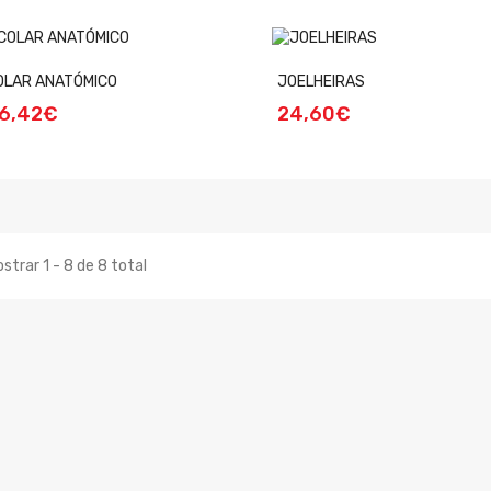
OLAR ANATÓMICO
JOELHEIRAS
6,42€
24,60€
strar 1 - 8 de 8 total