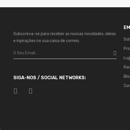
EM
Subscreva-se para receber as nossas novidades, ideias
Sob
e inpirações no sua caisa de correio.
Pr
Lu
Ra
Blo
SIGA-NOS / SOCIAL NETWORKS:
Co