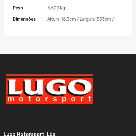
Peso
5.500 Kg
Dimensões
Altura: 16.3cm / Largura: 553cm /
Lugo Motorsport, Lda