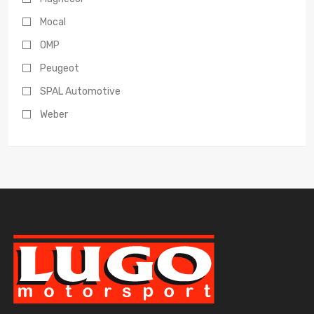
Mocal
OMP
Peugeot
SPAL Automotive
Weber