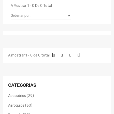
A Mostrar 1 - 0 De 0 Total
Ordenar por:
A mostrar 1 - 0 de 0 total
|
|
CATEGORIAS
Acessórios (29)
Aeroquips (30)