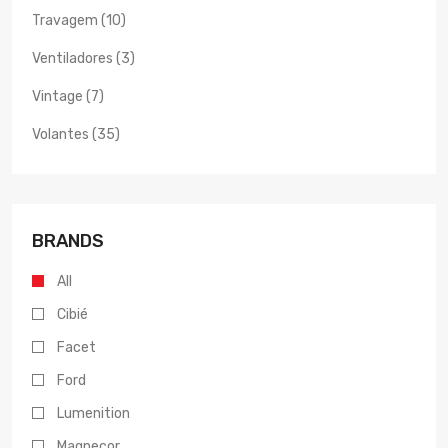
Travagem (10)
Ventiladores (3)
Vintage (7)
Volantes (35)
BRANDS
All
Cibié
Facet
Ford
Lumenition
Magnecor