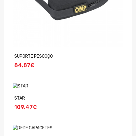
SUPORTE PESCOÇO
84,87€
STAR
109,47€