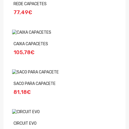
REDE CAPACETES
77,49€
CAIXA CAPACETES
105,78€
SACO PARA CAPACETE
81,18€
CIRCUIT EVO