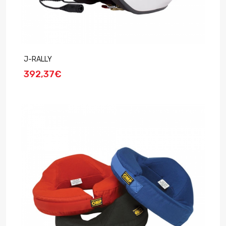
J-RALLY
392,37€