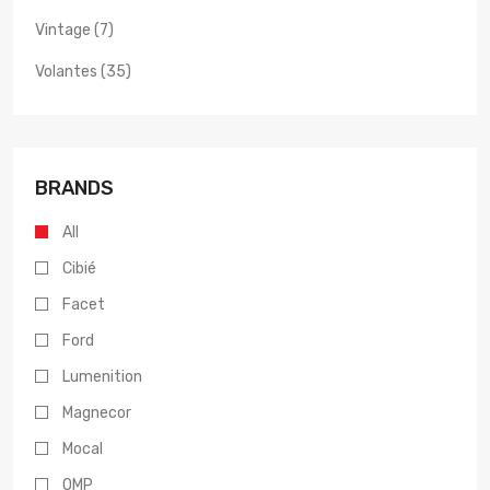
Vintage (7)
Volantes (35)
BRANDS
All
Cibié
Facet
Ford
Lumenition
Magnecor
Mocal
OMP