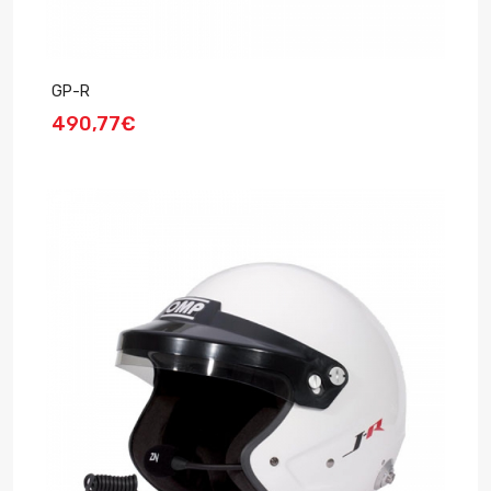
GP-R
490,77€