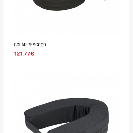
COLAR PESCOÇO
121,77€