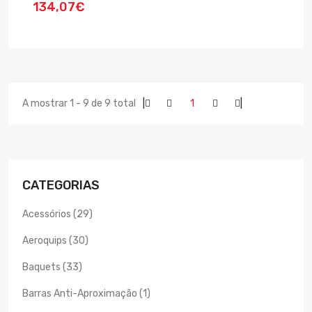
134,07€
A mostrar 1 - 9 de 9 total
|
1
|
CATEGORIAS
Acessórios (29)
Aeroquips (30)
Baquets (33)
Barras Anti-Aproximação (1)