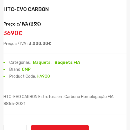
HTC-EVO CARBON
Preço c/ IVA (23%)
3690€
Preço s/ IVA :
3.000,00€
Categorias:
Baquets
,
Baquets FIA
Brand
OMP
Product Code:
HA900
HTC-EVO CARBON Estrutura em Carbono Homologação FIA
8855-2021