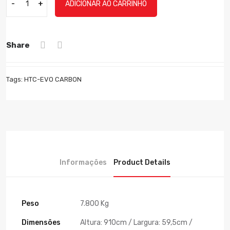
-
+
ADICIONAR AO CARRINHO
Share
Tags:
HTC-EVO CARBON
Informações
Product Details
Peso
7.800 Kg
Dimensões
Altura: 910cm / Largura: 59,5cm /