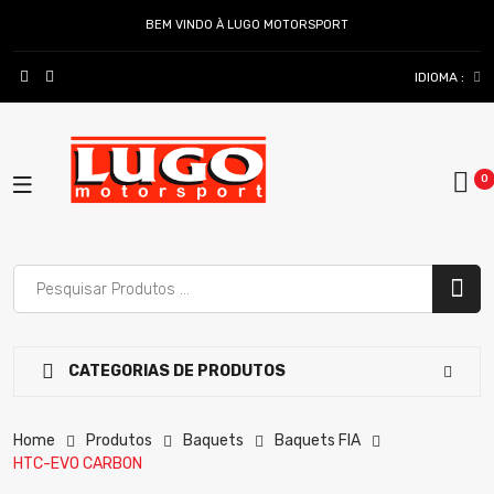
BEM VINDO À LUGO MOTORSPORT
IDIOMA :
CATEGORIAS DE PRODUTOS
Home
Produtos
Baquets
Baquets FIA
HTC-EVO CARBON