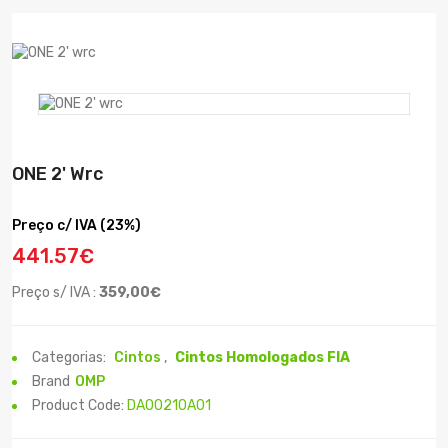
ONE 2' Wrc
Preço c/ IVA (23%)
441.57€
Preço s/ IVA :
359,00€
Categorias:
Cintos
,
Cintos Homologados FIA
Brand
OMP
Product Code:
DA00210A01