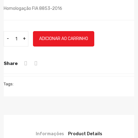
Homologação FIA 8853-2016
-
+
ADICIONAR AO CARRINHO
Share
Tags:
Informações
Product Details