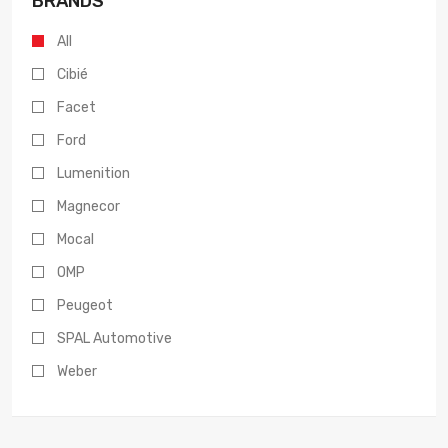
BRANDS
All
Cibié
Facet
Ford
Lumenition
Magnecor
Mocal
OMP
Peugeot
SPAL Automotive
Weber