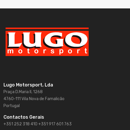
Lugo Motorsport, Lda
Praça D.Maria II, 1268
4760-111 Vila Nova de Famalicão
Portugal
Contactos Gerais
+351 252 318 410
+351 917 601 763