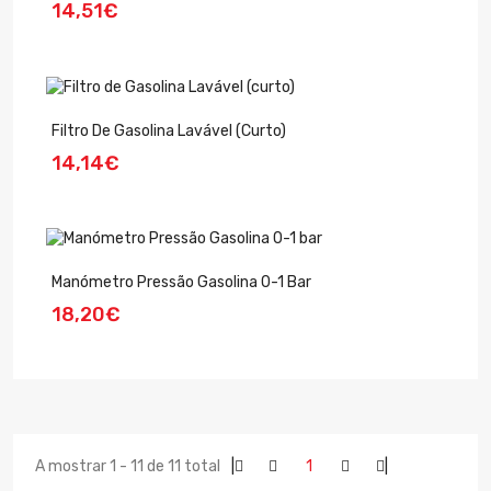
14,51€
Filtro De Gasolina Lavável (curto)
14,14€
Manómetro Pressão Gasolina 0-1 Bar
18,20€
A mostrar 1 - 11 de 11 total
|
1
|