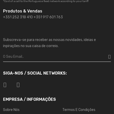
*Cost of a call to the Portuguese fixed network according to your tariff
Produtos & Vendas
+351 252 318 410 +351 917 601 763
Subscreva-se para receber as nossas novidades, ideias e
inpirações no sua caisa de correio.
SIGA-NOS / SOCIAL NETWORKS:
EMPRESA / INFORMAÇÕES
Sobre Nós
Termos E Condições