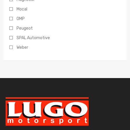
Mocal
OMP
Peugeot
SPAL Automotive
Weber