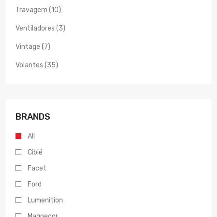
Travagem (10)
Ventiladores (3)
Vintage (7)
Volantes (35)
BRANDS
All
Cibié
Facet
Ford
Lumenition
Magnecor