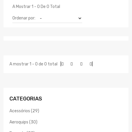
A Mostrar 1 - 0 De 0 Total
Ordenar por:
A mostrar 1 - 0 de 0 total
|
|
CATEGORIAS
Acessórios (29)
Aeroquips (30)